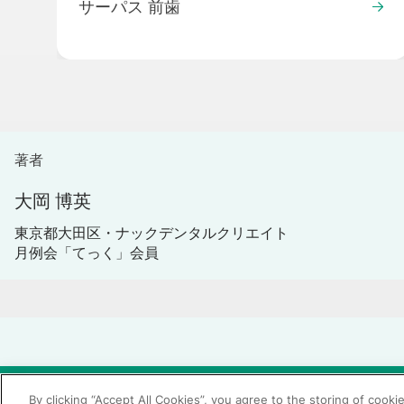
サーパス 前歯
著者
大岡 博英
東京都大田区・ナックデンタルクリエイト
月例会「てっく」会員
© 2026 GC Corp.
無断転載禁止
お問い合わせ
By clicking “Accept All Cookies”, you agree to the storing of cooki