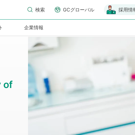
検索
GCグローバル
採用情
ト
企業情報
 of