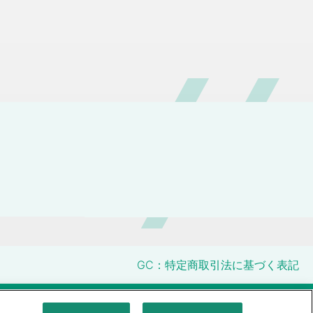
GC：特定商取引法に基づく表記
明性に関する指針
クアラルンプール原則対応方針