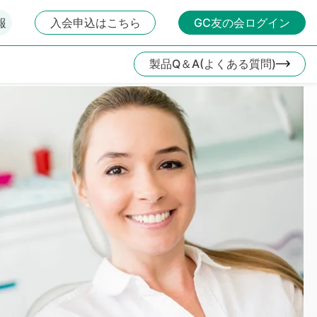
報
入会申込はこちら
GC友の会ログイン
製品Q＆A(よくある質問)