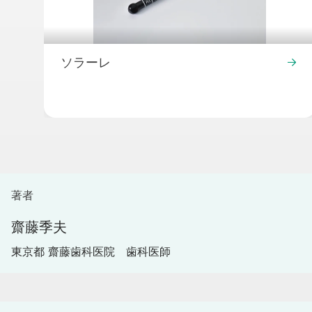
ソラーレ
著者
齋藤季夫
東京都 齋藤歯科医院 歯科医師