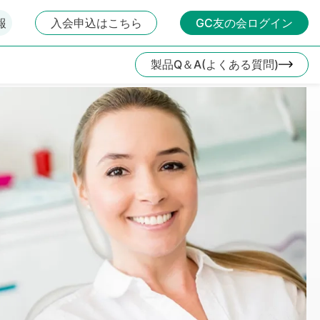
報
入会申込はこちら
GC友の会ログイン
製品Q＆A(よくある質問)