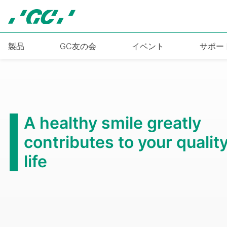
Skip
to
main
content
製品
GC友の会
イベント
サポー