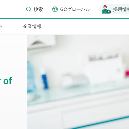
検索
GCグローバル
採用情
ト
企業情報
第6回国際歯科シンポジウム
2026年10月3日(土)～4日(日)
もっと見る