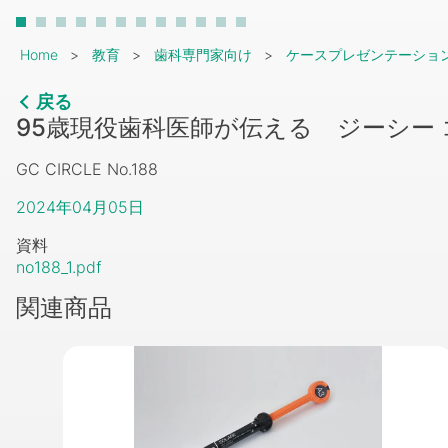
Breadcrumb
Home
教育
歯科専門家向け
ケースプレゼンテーショ
戻る
95歳現役歯科医師が伝える ジーシー
GC CIRCLE No.188
2024年04月05日
資料
no188_1.pdf
関連商品