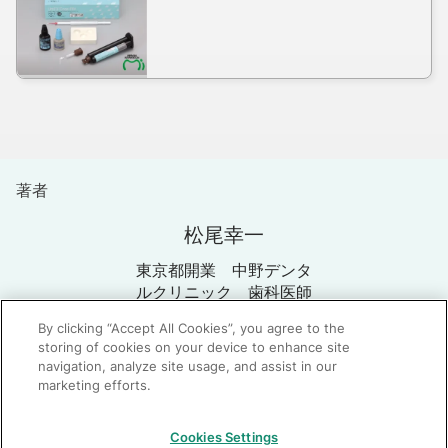
著者
松尾幸一
東京都開業 中野デンタ
ルクリニック 歯科医師
By clicking “Accept All Cookies”, you agree to the
storing of cookies on your device to enhance site
navigation, analyze site usage, and assist in our
marketing efforts.
GC：特定商取引法に基づく表記
Cookies Settings