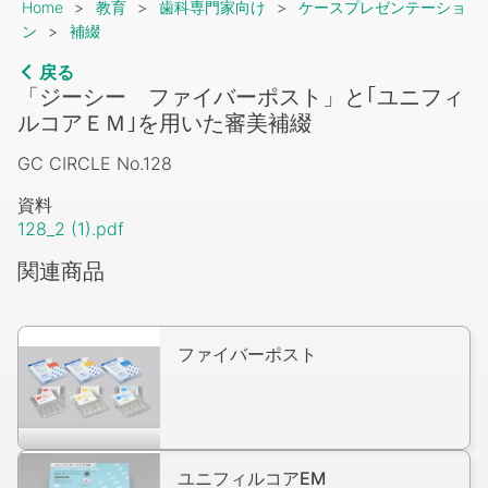
Breadcrumb
Home
教育
歯科専門家向け
ケースプレゼンテーショ
ン
補綴
戻る
「ジーシー ファイバーポスト」と｢ユニフィ
ルコアＥＭ｣を用いた審美補綴
GC CIRCLE No.128
資料
128_2 (1).pdf
関連商品
ファイバーポスト
ユニフィルコアEM