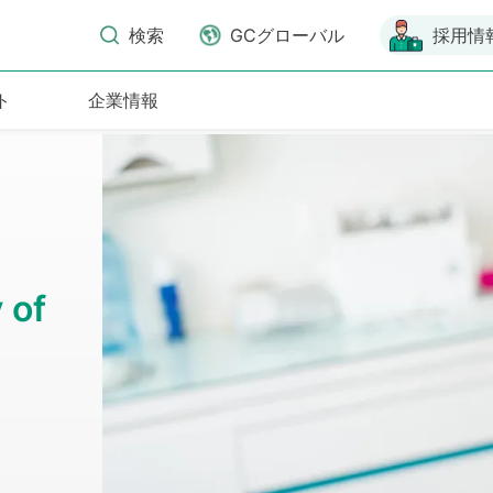
検索
GCグローバル
採用情
ト
企業情報
 of