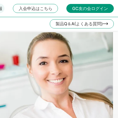
報
入会申込はこちら
GC友の会ログイン
製品Q＆A(よくある質問)