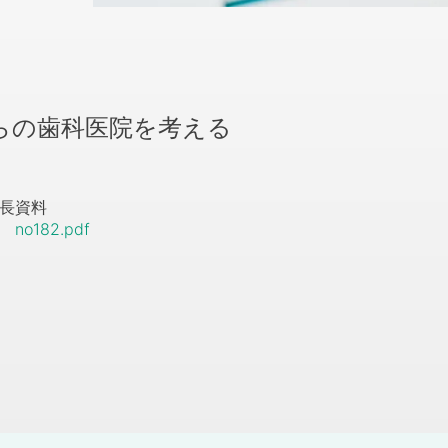
 これからの歯科医院を考える
院長
資料
no182.pdf