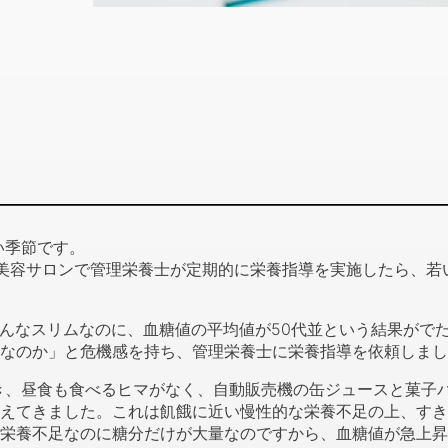
い季節です。
美容サロンで管理栄養士が定期的に栄養指導を実施したら、若
んなスリムなのに、血糖値の平均値が50代並という結果がで
なのか」と危機感を持ち、管理栄養士に栄養指導を依頼しまし
、昼食も食べるヒマがなく、自動販売機の缶ジュースと菓子
てきました。これは飢餓に近い慢性的な栄養不足の上、すきっ腹に
栄養不足なのに糖分だけが大量なのですから、血糖値が急上昇