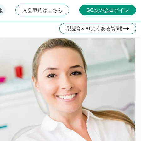
報
入会申込はこちら
GC友の会ログイン
製品Q＆A(よくある質問)