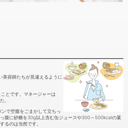
い美容師たちが見違えるように
たことです。マネージャーは
た。
パンで空腹をごまかして立ちっ
砂糖を30g以上含む缶ジュースや300～500kcalの菓
するのは当然です。