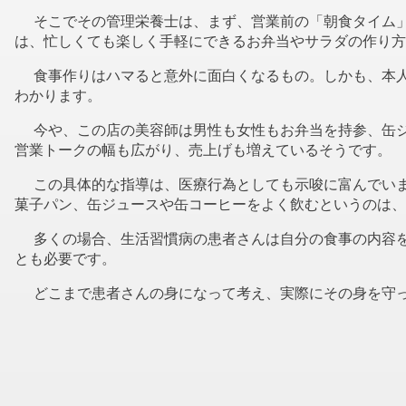
そこでその管理栄養士は、まず、営業前の「朝食タイム」
は、忙しくても楽しく手軽にできるお弁当やサラダの作り方
食事作りはハマると意外に面白くなるもの。しかも、本人
わかります。
今や、この店の美容師は男性も女性もお弁当を持参、缶ジ
営業トークの幅も広がり、売上げも増えているそうです。
この具体的な指導は、医療行為としても示唆に富んでいま
菓子パン、缶ジュースや缶コーヒーをよく飲むというのは、
多くの場合、生活習慣病の患者さんは自分の食事の内容を
とも必要です。
どこまで患者さんの身になって考え、実際にその身を守っ