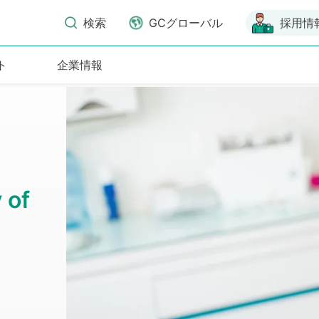
検索
GCグローバル
採用情
ト
企業情報
 of