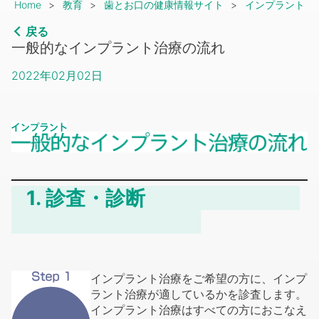
Breadcrumb
Home
教育
歯とお口の健康情報サイト
インプラント
戻る
一般的なインプラント治療の流れ
2022年02月02日
1. 診査・診断
インプラント治療をご希望の方に、インプ
ラント治療が適しているかを診査します。
インプラント治療はすべての方におこなえ