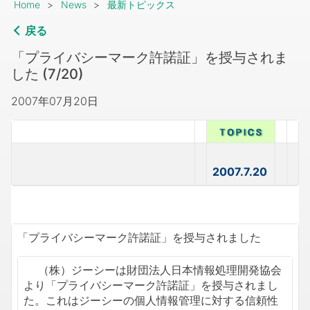
Breadcrumb
Home
News
最新トピックス
戻る
「プライバシーマーク許諾証」を授与されま
した (7/20)
2007年07月20日
2007.7.20
「プライバシーマーク許諾証」を授与されました
（株）ジーシーは財団法人日本情報処理開発協会
より「プライバシーマーク許諾証」を授与されまし
た。これはジーシーの個人情報管理に対する信頼性