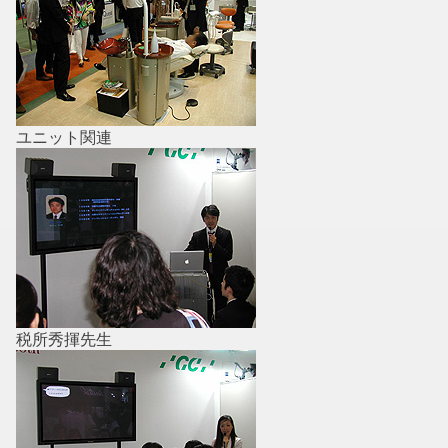
ユニット関連
税所秀揮先生