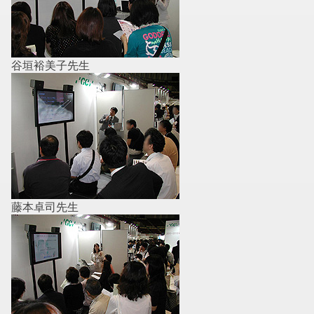
谷垣裕美子先生
藤本卓司先生