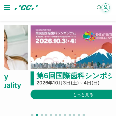
Skip
to
main
content
第6回国際歯科シンポジウム
2026年10月3日(土)～4日(日)
もっと見る