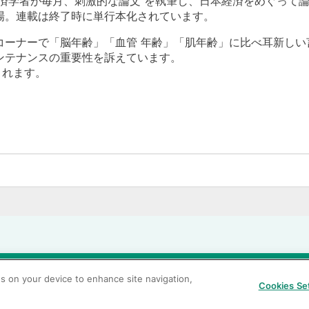
済学者が毎月、刺激的な論文 を執筆し、日本経済をめぐって
場。連載は終了時に単行本化されています。
ーナーで「脳年齢」「血管 年齢」「肌年齢」に比べ耳新しい
ンテナンスの重要性を訴えています。
されます。
当サイトの利用条件
個人情報保護方針
クッキーポリシー
透
es on your device to enhance site navigation,
Cookies Se
カスタマーハラスメントに対する基本方針