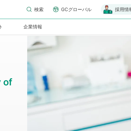
検索
GCグローバル
採用情
ト
企業情報
 of