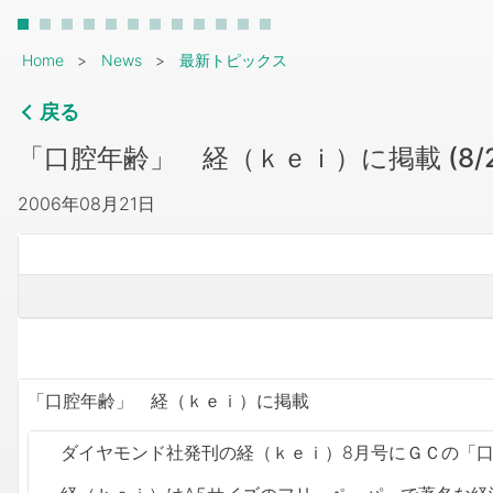
Breadcrumb
Home
News
最新トピックス
戻る
「口腔年齢」 経（ｋｅｉ）に掲載 (8/2
2006年08月21日
「口腔年齢」 経（ｋｅｉ）に掲載
ダイヤモンド社発刊の経（ｋｅｉ）8月号にＧＣの「口