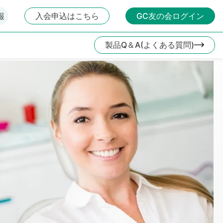
報
入会申込はこちら
GC友の会ログイン
製品Q＆A(よくある質問)