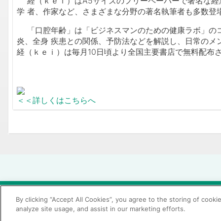
経（ｋｅｉ）はA5サイズのフリーペーパーで著名な経
学 者、作家など、さまざまな分野の著名執筆者も多数登
「口腔年齢」は「ビジネスマンのための健康ラボ」のコ
炎、全身 疾患との関係、予防法などを解説し、日常のメ
経（ｋｅｉ）は毎月10日頃より全国主要書店で無料配布
＜＜詳しくはこちらへ
© 2026 GC Corp.
無断転載禁止
お問い合わせ
By clicking “Accept All Cookies”, you agree to the storing of cooki
analyze site usage, and assist in our marketing efforts.