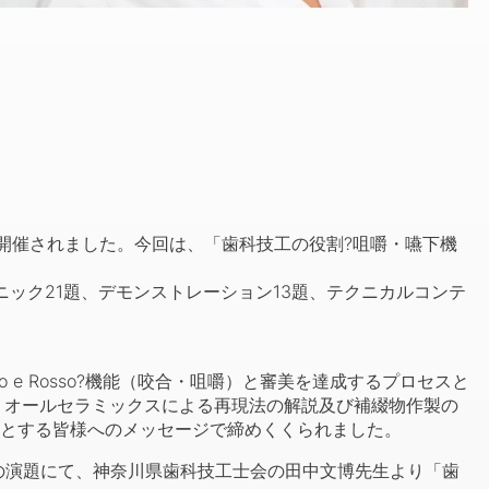
開催されました。今回は、「歯科技工の役割?咀嚼・嚥下機
ック21題、デモンストレーション13題、テクニカルコンテ
co e Rosso?機能（咬合・咀嚼）と審美を達成するプロセスと
、オールセラミックスによる再現法の解説及び補綴物作製の
とする皆様へのメッセージで締めくくられました。
演題にて、神奈川県歯科技工士会の田中文博先生より「歯