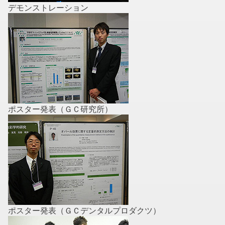
デモンストレーション
ポスター発表（ＧＣ研究所）
ポスター発表（ＧＣデンタルプロダクツ）