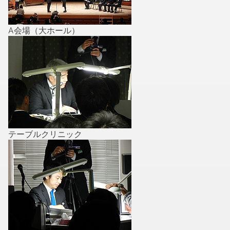
A会場（大ホール）
テーブルクリニック