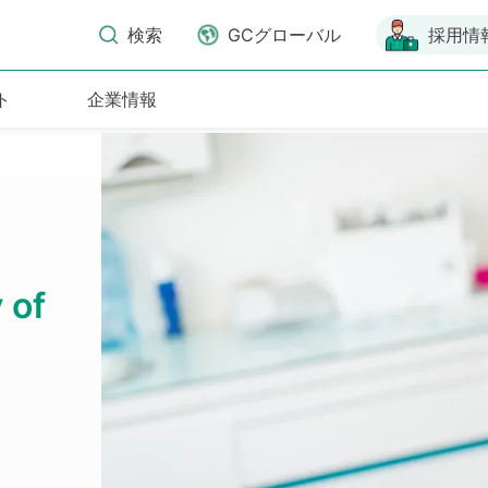
検索
GCグローバル
採用情
ト
企業情報
ム