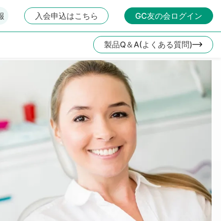
報
入会申込はこちら
GC友の会ログイン
製品Q＆A(よくある質問)