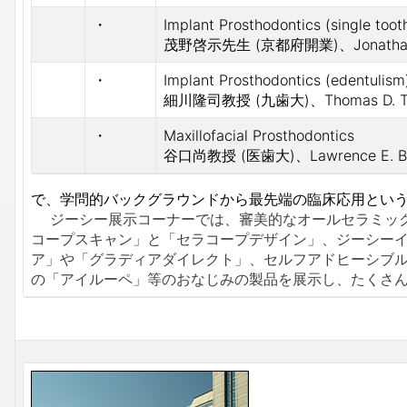
・
Implant Prosthodontics (single toot
茂野啓示先生 (京都府開業)、Jonatha
・
Implant Prosthodontics (edentulism
細川隆司教授 (九歯大)、Thomas D.
・
Maxillofacial Prosthodontics
谷口尚教授 (医歯大)、Lawrence E. 
で、学問的バックグラウンドから最先端の臨床応用とい
ジーシー展示コーナーでは、審美的なオールセラミックス
コープスキャン」と「セラコープデザイン」、ジーシー
ア」や「グラディアダイレクト」、セルフアドヒーシブ
の「アイルーペ」等のおなじみの製品を展示し、たくさ