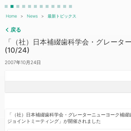
Breadcrumb
Home
News
最新トピックス
戻る
「（社）日本補綴歯科学会・グレータ
(10/24)
2007年10月24日
「（社）日本補綴歯科学会・グレーターニューヨーク補綴
ジョイントミーティング」が開催されました