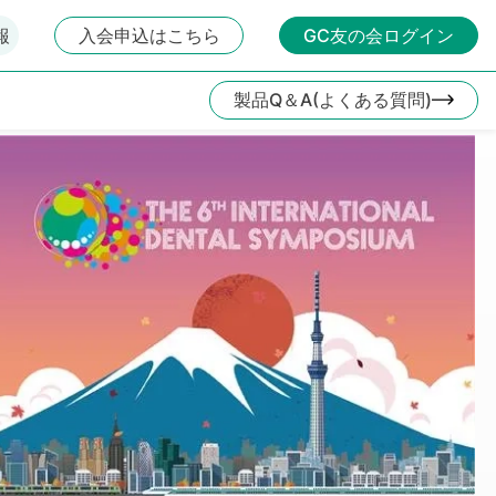
報
入会申込はこちら
GC友の会ログイン
製品Q＆A(よくある質問)