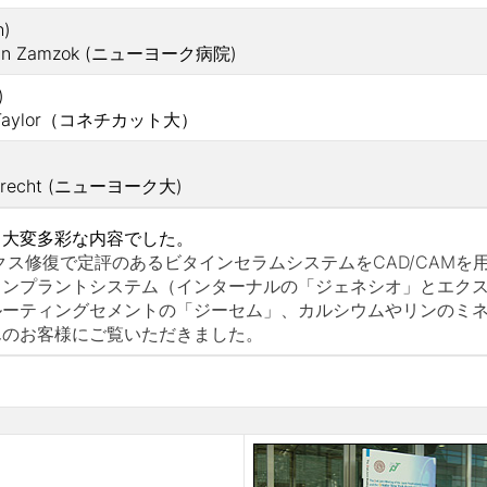
h)
n Zamzok (ニューヨーク病院)
)
 Taylor（コネチカット大）
Brecht (ニューヨーク大)
う大変多彩な内容でした。
修復で定評のあるビタインセラムシステムをCAD/CAMを
インプラントシステム（インターナルの「ジェネシオ」とエク
ルーティングセメントの「ジーセム」、カルシウムやリンのミ
んのお客様にご覧いただきました。