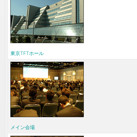
東京TFTホール
メイン会場