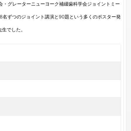
学会・グレーターニューヨーク補綴歯科学会ジョイントミー
ンテーマに、日米8名ずつのジョイント講演と90題という多くのポスター発
先生でした。