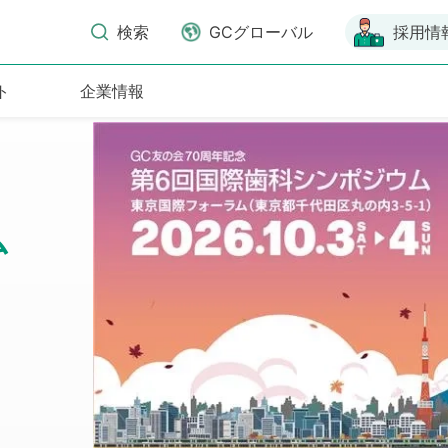
検索
GCグローバル
採用情
ト
企業情報
ム