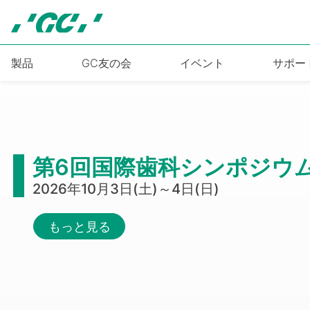
Skip
to
main
content
製品
GC友の会
イベント
サポー
第6回国際歯科シンポジウ
2026年10月3日(土)～4日(日)
もっと見る