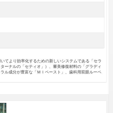
用いてより効率化するための新しいシステムである「セラ
スターナルの「セティオ」）、審美修復材料の「グラディ
ネラル成分が豊富な「ＭＩペースト」、歯科用双眼ルーペ