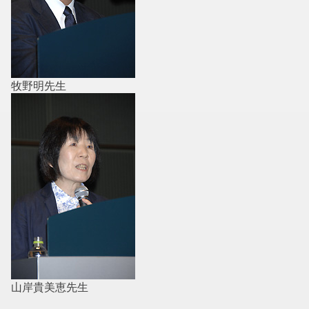
牧野明先生
山岸貴美恵先生