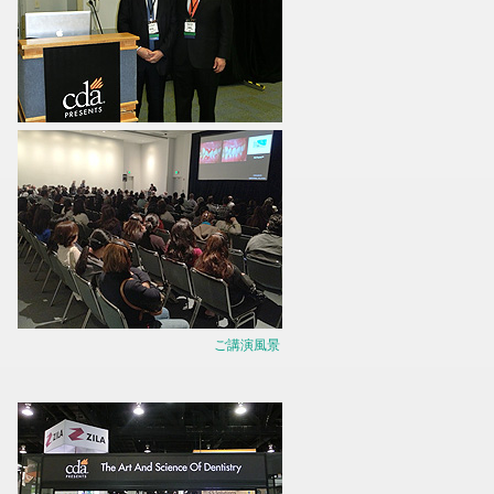
ご講演風景