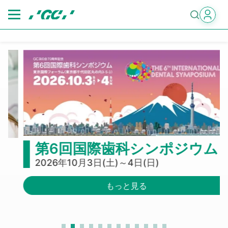
Skip
to
main
content
第6回国際歯科シンポジウム
2026年10月3日(土)～4日(日)
もっと見る