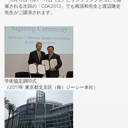
催される次回の「CDA2013」でも南清和先生と渡辺隆史
先生がご講演されます。
学術協定調印式
（2011年 東京都文京区（株）ジーシー本社）