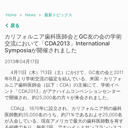
Breadcrumb
Home
News
最新トピックス
戻る
カリフォルニア歯科医師会とGC友の会の学術
交流において「CDA2013」International
Symposiaが開催されました
2013年04月17日
4月11日（木）?13日（土）にかけて、GC友の会と2011
年8月より学術交流の協定を結んでいる、米国・カリフォ
ルニア歯科医師会（以下：CDA）の主催にて、学術イベ
ント「CDA2013」がアナハイムコンベンションセンター
で開催され、約25,000名の方々が来会されました。
CDAは、1870年に設立され、カリフォルニア州の歯科
医師数約35,000名のうち、約71％であるおよそ25,000名
が入会している、現在アメリカで最大の歯科医師数を有す
る組織であり、毎年2回、アナハイムとサンフランシスコ