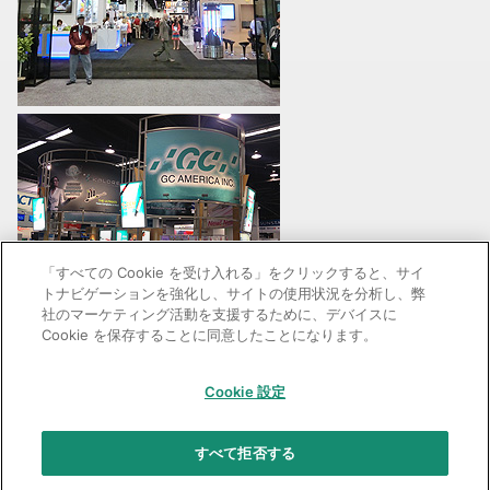
「すべての Cookie を受け入れる」をクリックすると、サイ
トナビゲーションを強化し、サイトの使用状況を分析し、弊
社のマーケティング活動を支援するために、デバイスに
デンタルショー会場
Cookie を保存することに同意したことになります。
Cookie 設定
GC：特定商取引法に基づく表記
すべて拒否する
© 2026 GC Corp.
無断転載禁止
お問い合わせ