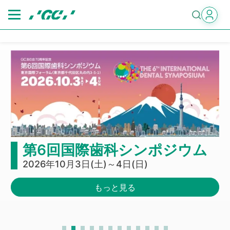
Skip
to
main
content
第6回国際歯科シンポジウム
2026年10月3日(土)～4日(日)
もっと見る