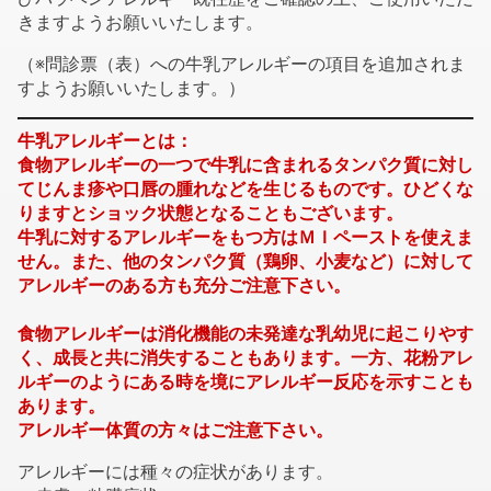
きますようお願いいたします。
（※問診票（表）への牛乳アレルギーの項目を追加されま
すようお願いいたします。）
牛乳アレルギーとは：
食物アレルギーの一つで牛乳に含まれるタンパク質に対し
てじんま疹や口唇の腫れなどを生じるものです。ひどくな
りますとショック状態となることもございます。
牛乳に対するアレルギーをもつ方はＭＩペーストを使えま
せん。また、他のタンパク質（鶏卵、小麦など）に対して
アレルギーのある方も充分ご注意下さい。
食物アレルギーは消化機能の未発達な乳幼児に起こりやす
く、成長と共に消失することもあります。一方、花粉アレ
ルギーのようにある時を境にアレルギー反応を示すことも
あります。
アレルギー体質の方々はご注意下さい。
アレルギーには種々の症状があります。