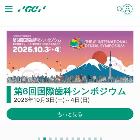
Skip
to
main
content
第6回国際歯科シンポジウム
2026年10月3日(土)～4日(日)
もっと見る