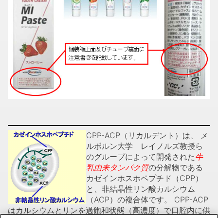
CPP-ACP（リカルデント）は、 メ
ルボルン大学 レイノルズ教授ら
のグループによって開発された
牛
乳由来タンパク質
の分解物である
カゼインホスホペプチド（CPP）
と、非結晶性リン酸カルシウム
（ACP）の複合体です。 CPP-ACP
はカルシウムとリンを過飽和状態（高濃度）で口腔内に供