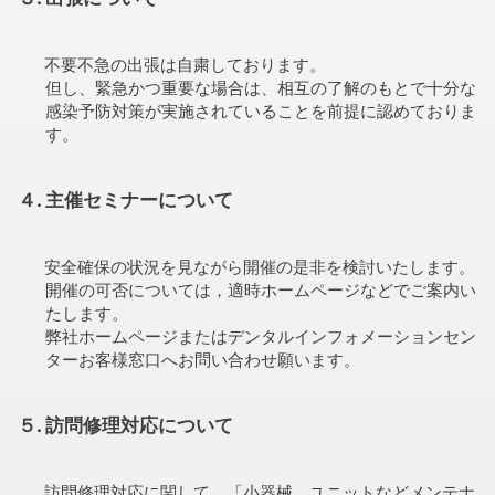
不要不急の出張は自粛しております。
但し、緊急かつ重要な場合は、相互の了解のもとで十分な
感染予防対策が実施されていることを前提に認めておりま
す。
４. 主催セミナーについて
安全確保の状況を見ながら開催の是非を検討いたします。
開催の可否については，適時ホームページなどでご案内い
たします。
弊社ホームページまたはデンタルインフォメーションセン
ターお客様窓口へお問い合わせ願います。
５. 訪問修理対応について
訪問修理対応に関して、「小器械 ユニットなどメンテナ