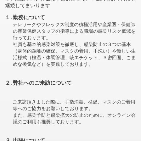
継続してまいります
１. 勤務について
テレワークやフレックス制度の積極活用や産業医・保健師
の産業保健スタッフの指導による職場の感染リスク低減を
行っております。
社員も基本的感染対策を徹底し、感染防止の３つの基本
（身体的距離の確保、マスクの着用、手洗い）や新しい生
活様式（検温・体調管理、咳エチケット、３密回避、こま
めな換気など）を実践しております。
２. 弊社へのご来訪について
ご来訪頂きました際に、手指消毒、検温、マスクのご着用
等へのご協力をお願いしております。
また、感染予防と感染拡大の防止のために、オンライン会
議のご利用も推奨しております。
３. 出張について