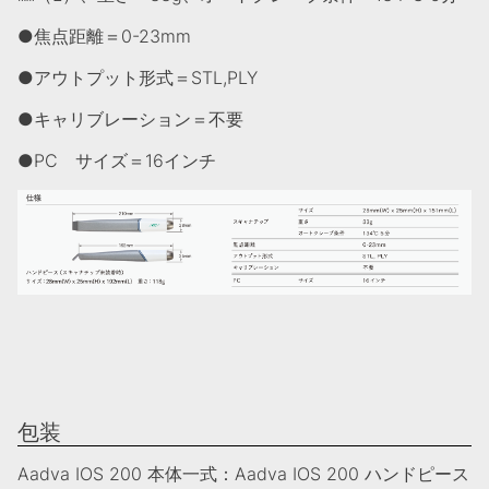
●焦点距離＝0-23mm
●アウトプット形式＝STL,PLY
●キャリブレーション＝不要
●PC サイズ＝16インチ
包装
Aadva IOS 200 本体一式：Aadva IOS 200 ハンドピース