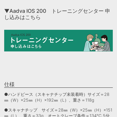
▼Aadva IOS 200 トレーニングセンター 申
し込みはこちら
仕様
●ハンドピース（スキャナチップ未装着時）サイズ＝28
㎜（W）×25㎜（H）×192㎜（L）、重さ＝118g
●スキャナチップ サイズ＝28㎜（W）×25㎜（H）×151
㎜（L）、重さ＝33g、オートクレーブ条件＝134℃ 5分