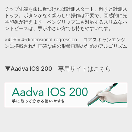
チップ先端を歯に近づければ計測スタート、離すと計測ス
トップ。ボタンがなく煩わしい操作は不要で、直感的に光
学印象が行えます。ペングリップにも対応するスリムなハ
ンドピースは、手が小さい方でも持ちやすいです。
※4DR＝4-dimensional regression コアスキャンエンジ
ンに搭載された正確な歯の形状再現のためのアルゴリズム
▼Aadva IOS 200 専用サイトはこちら