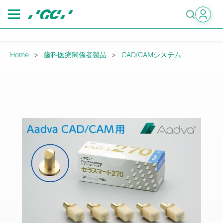
Skip
to
main
content
Breadcrumb
Home
歯科医療関係者製品
CAD/CAMシステム