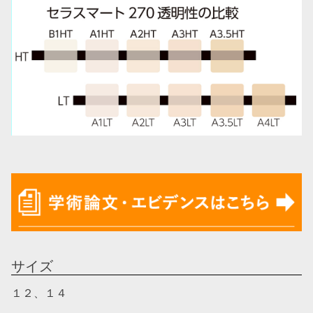
サイズ
１２、１４