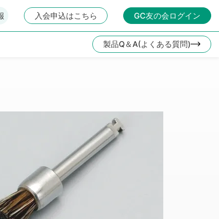
報
入会申込はこちら
GC友の会ログイン
製品Q＆A(よくある質問)