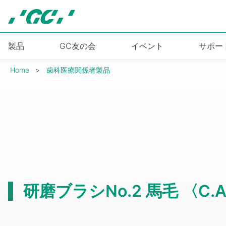
Skip
to
main
content
製品
GC友の会
イベント
サポー
Breadcrumb
Home
歯科医療関係者製品
研磨ブラシNo.2 馬毛 〈C.