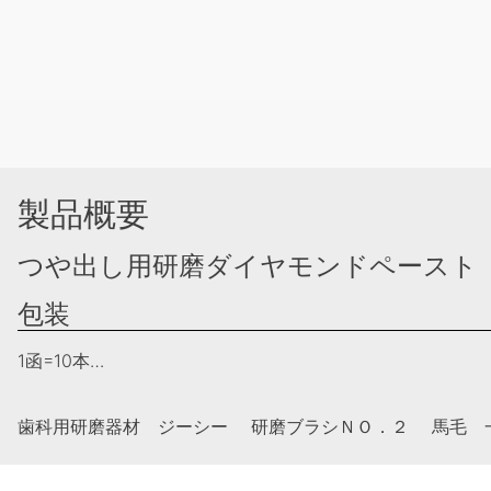
製品概要
つや出し用研磨ダイヤモンドペースト
包装
1函=10本…
歯科用研磨器材 ジーシー 研磨ブラシＮＯ．２ 馬毛 一般医療