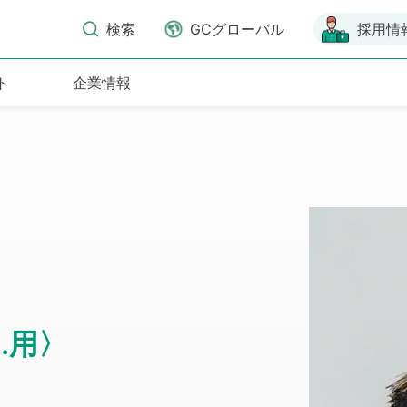
検索
GCグローバル
採用情
ト
企業情報
A.用〉