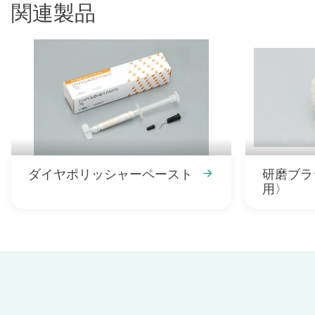
関連製品
ダイヤポリッシャーペースト
研磨ブラシNo.1 
用〉