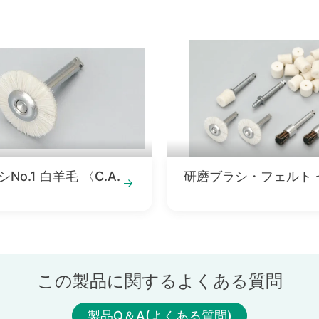
白羊毛 〈C.A.
研磨ブラシ・フェルト 
この製品に関するよくある質問
製品Q＆A(よくある質問)