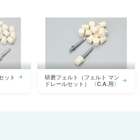
セット
研磨フェルト（フェルト マン
ドレールセット） 〈C.A.用〉