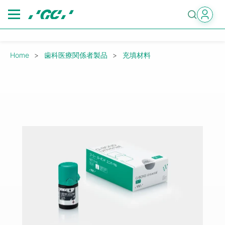
Skip
to
main
content
Breadcrumb
Home
歯科医療関係者製品
充填材料