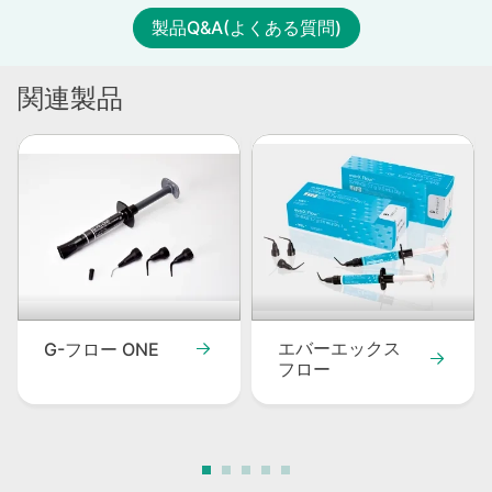
製品Q&A(よくある質問)
関連製品
エバーエックス
G-フロー ONE
フロー