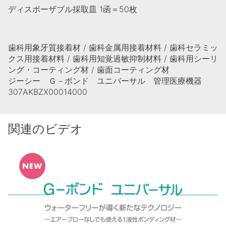
ディスポーザブル採取皿 1函＝50枚
歯科用象牙質接着材 / 歯科金属用接着材料 / 歯科セラミッ
クス用接着材料 / 歯科用知覚過敏抑制材料 / 歯科用シーリ
ング・コーティング材 / 歯面コーティング材
ジーシー Ｇ－ボンド ユニバーサル 管理医療機器
307AKBZX00014000
関連のビデオ