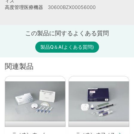
ィズ
高度管理医療機器 30600BZX00056000
この製品に関するよくある質問
製品Q＆A(よくある質問)
関連製品