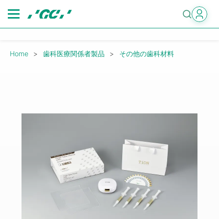
Skip
to
main
content
Breadcrumb
Home
歯科医療関係者製品
その他の歯科材料