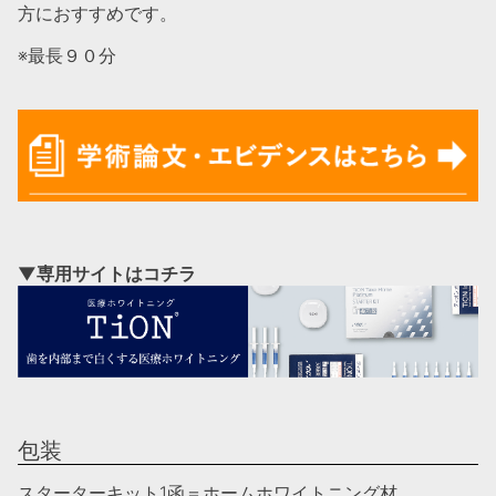
方におすすめです。
※最長９０分
▼専用サイトはコチラ
包装
スターターキット1函＝ホームホワイトニング材