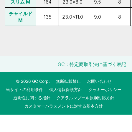
スリム M
164
23.0×8.0
9.5
8
チャイルド
135
23.0×11.0
9.0
8
M
GC：特定商取引法に基づく表記
© 2026 GC Corp.
無断転載禁止
お問い合わせ
当サイトの利用条件
個人情報保護方針
クッキーポリシー
透明性に関する指針
クアラルンプール原則対応方針
カスタマーハラスメントに対する基本方針