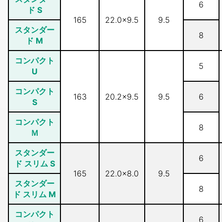
6
ド S
165
22.0×9.5
9.5
スタンダー
8
ド M
コンパクト
5
U
コンパクト
163
20.2×9.5
9.5
6
S
コンパクト
8
Ｍ
スタンダー
6
ド スリム S
165
22.0×8.0
9.5
スタンダー
8
ド スリム M
コンパクト
6