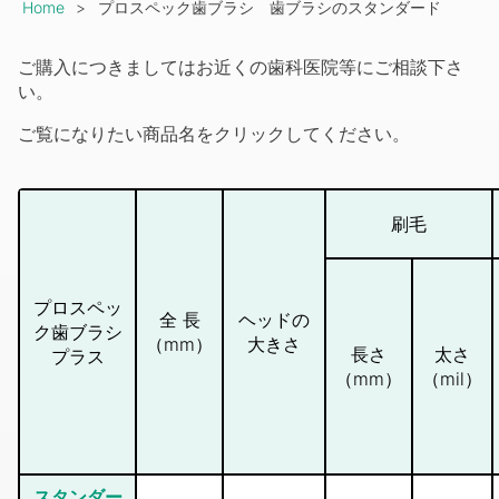
Breadcrumb
Home
プロスペック歯ブラシ 歯ブラシのスタンダード
ご購入につきましてはお近くの歯科医院等にご相談下さ
い。
ご覧になりたい商品名をクリックしてください。
刷毛
プロスペッ
全 長
ヘッドの
ク歯ブラシ
（mm）
大きさ
長さ
太さ
プラス
（mm）
（mil）
スタンダー