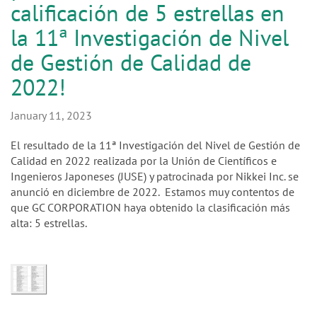
n
calificación de 5 estrellas en
la 11ª Investigación de Nivel
de Gestión de Calidad de
2022!
January 11, 2023
El resultado de la 11ª Investigación del Nivel de Gestión de
Calidad en 2022 realizada por la Unión de Científicos e
Ingenieros Japoneses (JUSE) y patrocinada por Nikkei Inc. se
anunció en diciembre de 2022. Estamos muy contentos de
que GC CORPORATION haya obtenido la clasificación más
alta: 5 estrellas.