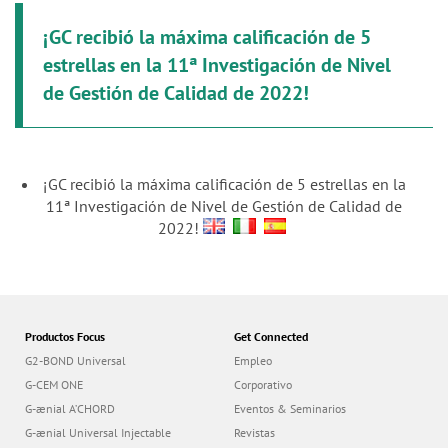
¡GC recibió la máxima calificación de 5
estrellas en la 11ª Investigación de Nivel
de Gestión de Calidad de 2022!
¡GC recibió la máxima calificación de 5 estrellas en la
11ª Investigación de Nivel de Gestión de Calidad de
2022!
Productos Focus
Get Connected
G2-BOND Universal
Empleo
G-CEM ONE
Corporativo
G-ænial A’CHORD
Eventos & Seminarios
G-ænial Universal Injectable
Revistas