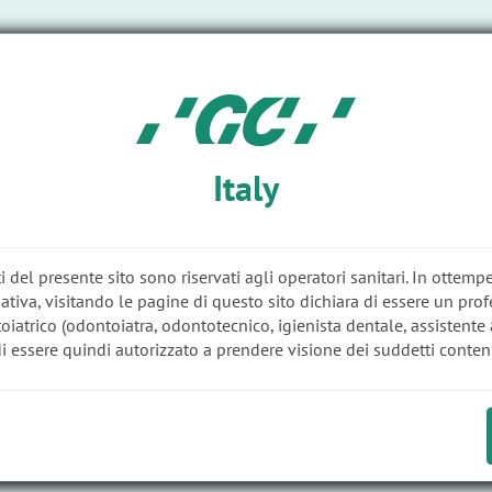
e
Azienda
Italy
i del presente sito sono riservati agli operatori sanitari. In ottemp
tiva, visitando le pagine di questo sito dichiara di essere un prof
oiatrico (odontoiatra, odontotecnico, igienista dentale, assistente 
di essere quindi autorizzato a prendere visione dei suddetti contenu
za