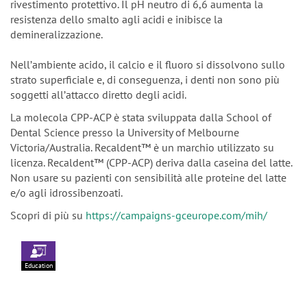
rivestimento protettivo. Il pH neutro di 6,6 aumenta la
resistenza dello smalto agli acidi e inibisce la
demineralizzazione.
Nellʼambiente acido, il calcio e il fluoro si dissolvono sullo
strato superficiale e, di conseguenza, i denti non sono più
soggetti allʼattacco diretto degli acidi.
La molecola CPP-ACP è stata sviluppata dalla School of
Dental Science presso la University of Melbourne
Victoria/Australia. Recaldent™ è un marchio utilizzato su
licenza. Recaldent™ (CPP-ACP) deriva dalla caseina del latte.
Non usare su pazienti con sensibilità alle proteine del latte
e/o agli idrossibenzoati.
Scopri di più su
https://campaigns-gceurope.com/mih/
Education