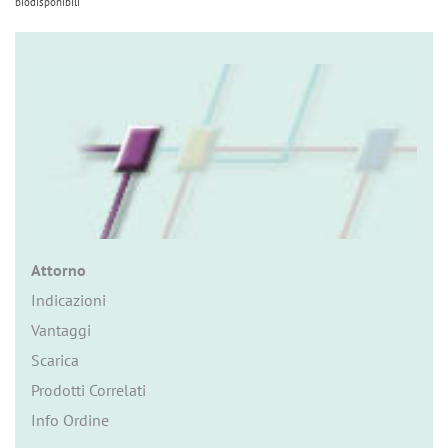
n
biodisponibili
Attorno
Indicazioni
Vantaggi
Scarica
Prodotti Correlati
Info Ordine