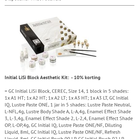
Initial LiSi Block Aesthetic Kit: - 10% korting
= GC Initial LiSi Block, CEREC, Size 14, 1 block in 5 shades:
1x A1 HT; 1x A2 HT; 1x A2 LT; 1x A3 HT; 1x A3 LT, GC Initial
IQ, Lustre Paste ONE, 1 jar in 5 shades: Lustre Paste Neutral,
L-NFL,4g, Lustre Body Shade A, L-A,4g, Enamel Effect Shade
3, L-3,4g, Enamel Effect Shade 2, L-2,4, Enamel Effect Shade
OP, L-OP,4g, GC Initial IQ, Lustre Paste ONE/NF, Diluting
Liquid, 8ml, GC Initial IQ, Lustre Paste ONE/NF, Refresh
Liquid, 8ml, GC Initial Brush 00 LP, GC Initial Brush 02 LP,