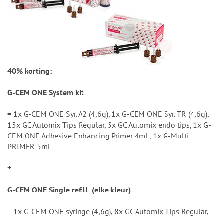
40% korting:
G-CEM ONE System kit
= 1x G-CEM ONE Syr. A2 (4,6g), 1x G-CEM ONE Syr. TR (4,6g),
15x GC Automix Tips Regular, 5x GC Automix endo tips, 1x G-
CEM ONE Adhesive Enhancing Primer 4mL, 1x G-Multi
PRIMER 5mL
+
G-CEM ONE Single refill (elke kleur)
= 1x G-CEM ONE syringe (4,6g), 8x GC Automix Tips Regular,