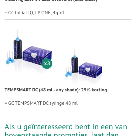
= GC Initial IQ, LP ONE, 4g x1
TEMPSMART DC (48 ml - any shade): 25% korting
= GC TEMPSMART DC syringe 48 ml
Als u geïnteresseerd bent in een van
bovenstaande promoties, laat dan