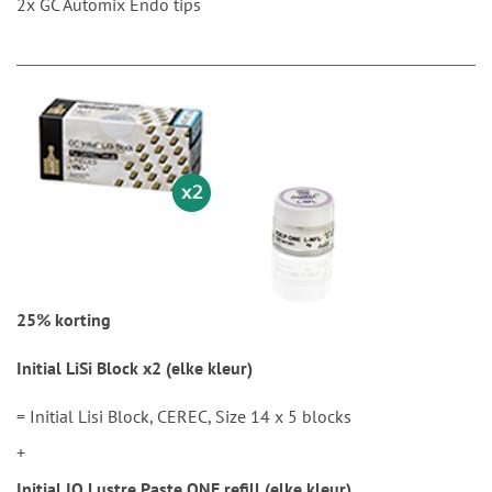
2x GC Automix Endo tips
25% korting
Initial LiSi Block x2 (elke kleur)
= Initial Lisi Block, CEREC, Size 14 x 5 blocks
+
Initial IQ Lustre Paste ONE refill (elke kleur)