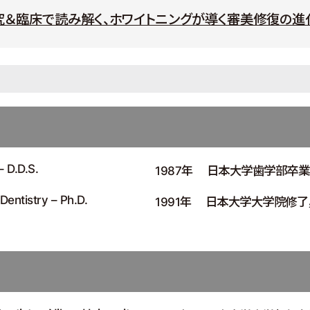
：最新研究＆臨床で読み解く、ホワイトニングが導く審美修復の進
– D.D.S.
1987年
日本大学歯学部卒業
Dentistry – Ph.D.
1991年
日本大学大学院修了，