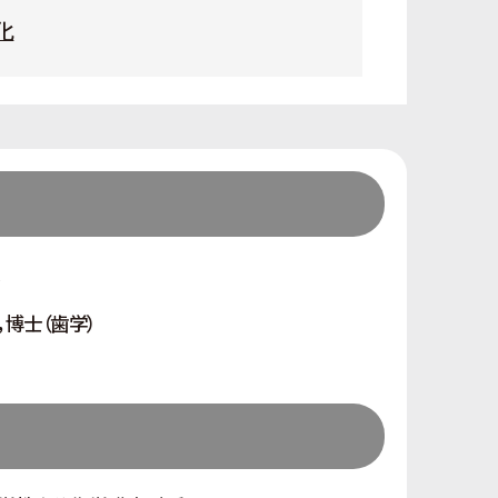
化
博士（歯学）