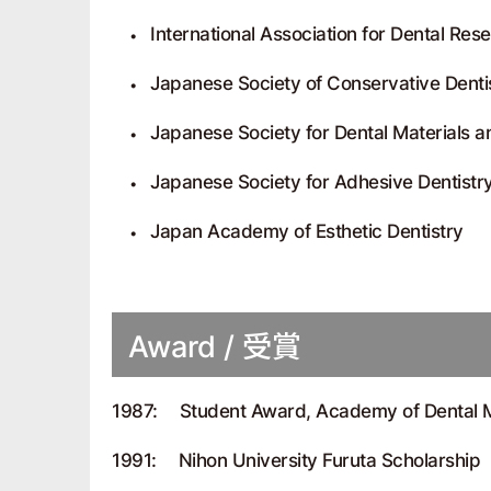
International Association for Dental Res
Japanese Society of Conservative Denti
Japanese Society for Dental Materials 
Japanese Society for Adhesive Dentistr
Japan Academy of Esthetic Dentistry
Award / 受賞
1987:
Student Award, Academy of Dental M
1991:
Nihon University Furuta Scholarship