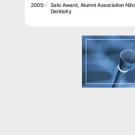
2005:
Sato Award, Alumni Association Niho
Dentistry