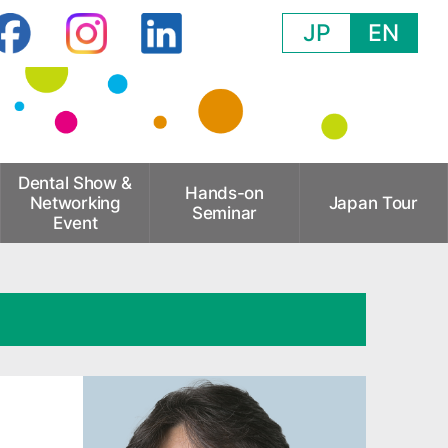
JP
EN
Dental Show &
Hands-on
Networking
Japan Tour
Seminar
Event