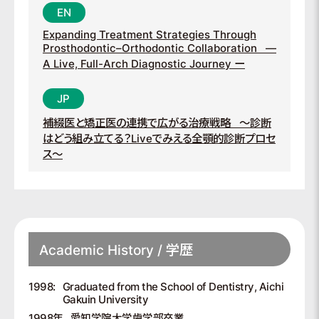
Expanding Treatment Strategies Through
Prosthodontic–Orthodontic Collaboration
—
A Live, Full-Arch Diagnostic Journey ー
補綴医と矯正医の連携で広がる治療戦略
〜診断
はどう組み立てる？Liveでみえる全顎的診断プロセ
ス〜
Academic History / 学歴
1998:
Graduated from the School of Dentistry, Aichi
Gakuin University
1998年
愛知学院大学歯学部卒業