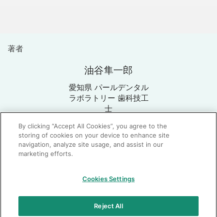
著者
油谷隼一郎
愛知県 パールデンタル
ラボラトリー 歯科技工
士
By clicking “Accept All Cookies”, you agree to the
storing of cookies on your device to enhance site
navigation, analyze site usage, and assist in our
marketing efforts.
GC：特定商取引法に基づく表記
Cookies Settings
© 2026 GC Corp.
無断転載禁止
お問い合わせ
Reject All
当サイトの利用条件
個人情報保護方針
クッキーポリシー