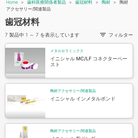
Breadcrumb
Home
歯科医療関係者製品
歯冠材料
陶材
陶材
アクセサリー/関連製品
歯冠材料
7 製品中 1 ～ 7 を表示しています
フィルター
Packshot
メタルセラミックス
イニシャル MC/LF コネクターペー
スト
Packshot
陶材アクセサリー/関連製品
イニシャル インメタルボンド
Packshot
陶材アクセサリー/関連製品