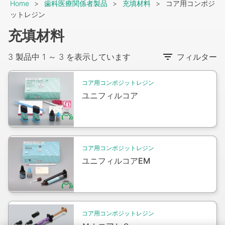
Breadcrumb
Home
歯科医療関係者製品
充填材料
コア用コンポジ
ットレジン
充填材料
3 製品中 1 ～ 3 を表示しています
フィルター
Packshot
コア用コンポジットレジン
ユニフィルコア
Packshot
コア用コンポジットレジン
ユニフィルコアEM
Packshot
コア用コンポジットレジン