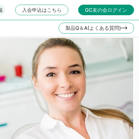
報
入会申込はこちら
GC友の会ログイン
製品Q＆A(よくある質問)