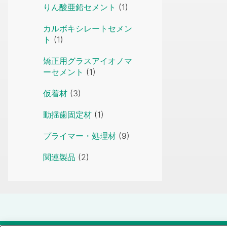
りん酸亜鉛セメント
(1)
カルボキシレートセメン
ト
(1)
矯正用グラスアイオノマ
ーセメント
(1)
仮着材
(3)
動揺歯固定材
(1)
プライマー・処理材
(9)
関連製品
(2)