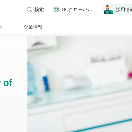
検索
GCグローバル
採用情
ト
企業情報
 of