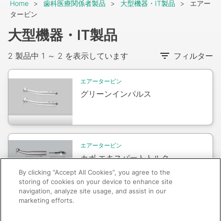
Breadcrumb
Home
歯科医療関係者製品
大型機器・IT製品
エアー
タービン
大型機器・IT製品
2 製品中 1 ～ 2 を表示しています
フィルター
エアータービン
Packshot
グリーンインパルス
Packshot
エアータービン
カボ エキスパートトルク
By clicking “Accept All Cookies”, you agree to the
storing of cookies on your device to enhance site
navigation, analyze site usage, and assist in our
marketing efforts.