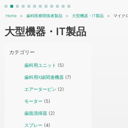
Breadcrumb
Home
歯科医療関係者製品
大型機器・IT製品
マイク
大型機器・IT製品
カテゴリー
歯科用ユニット
(5)
歯科用X線関連機器
(7)
エアータービン
(2)
モーター
(5)
歯面清掃器
(2)
スプレー
(4)