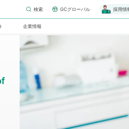
検索
GCグローバル
採用情
ト
企業情報
ウム