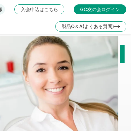
報
入会申込はこちら
GC友の会ログイン
製品Q＆A(よくある質問)