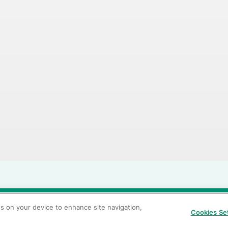
当サイトの利用条件
個人情報保護方針
クッキーポリシー
透
es on your device to enhance site navigation,
Cookies Se
カスタマーハラスメントに対する基本方針