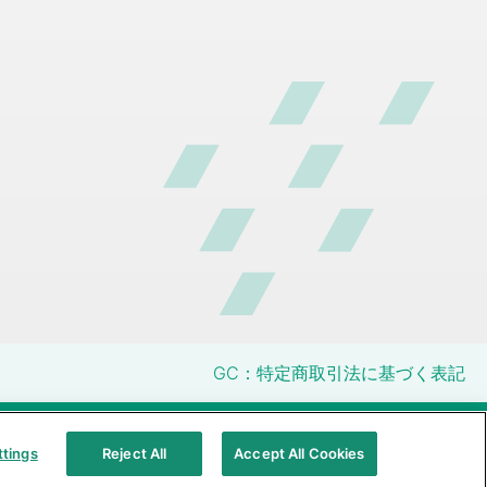
GC：特定商取引法に基づく表記
明性に関する指針
クアラルンプール原則対応方針
ttings
Reject All
Accept All Cookies