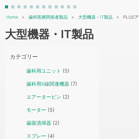
Breadcrumb
Home
歯科医療関係者製品
大型機器・IT製品
PLUS
大型機器・IT製品
カテゴリー
歯科用ユニット
(5)
歯科用X線関連機器
(7)
エアータービン
(2)
モーター
(5)
歯面清掃器
(2)
スプレー
(4)