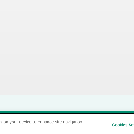
当サイトの利用条件
個人情報保護方針
クッキーポリシー
透
es on your device to enhance site navigation,
Cookies Se
カスタマーハラスメントに対する基本方針