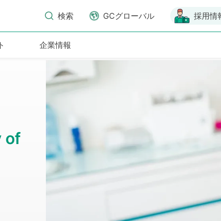
検索
GCグローバル
採用情
ト
企業情報
 of