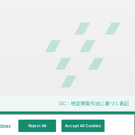
GC：特定商取引法に基づく表記
明性に関する指針
クアラルンプール原則対応方針
ttings
Reject All
Accept All Cookies