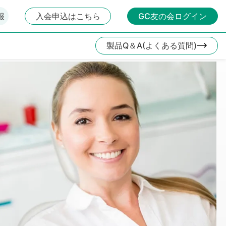
報
入会申込はこちら
GC友の会ログイン
製品Q＆A(よくある質問)