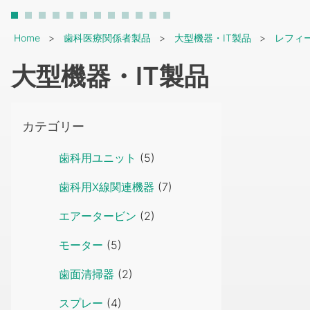
Breadcrumb
Home
歯科医療関係者製品
大型機器・IT製品
レフィ
大型機器・IT製品
カテゴリー
歯科用ユニット
(5)
歯科用X線関連機器
(7)
エアータービン
(2)
モーター
(5)
歯面清掃器
(2)
スプレー
(4)