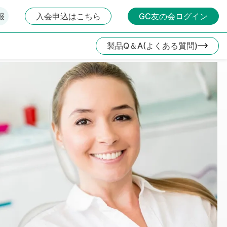
報
入会申込はこちら
GC友の会ログイン
製品Q＆A(よくある質問)