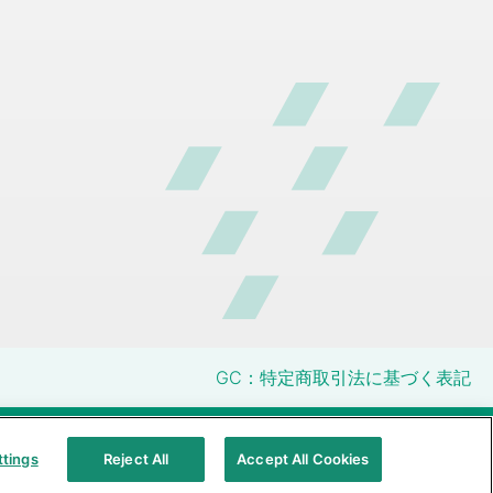
GC：特定商取引法に基づく表記
明性に関する指針
クアラルンプール原則対応方針
ttings
Reject All
Accept All Cookies