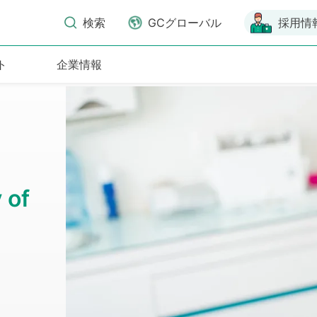
検索
GCグローバル
採用情
ト
企業情報
 of