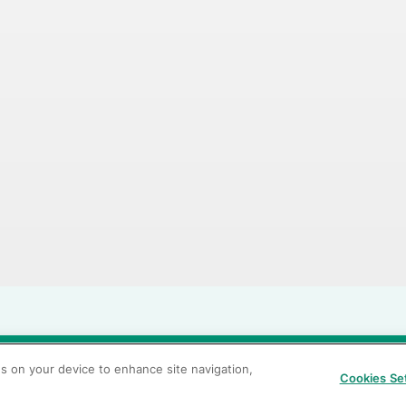
当サイトの利用条件
個人情報保護方針
クッキーポリシー
透
es on your device to enhance site navigation,
Cookies Se
カスタマーハラスメントに対する基本方針