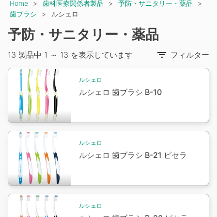
Breadcrumb
Home
歯科医療関係者製品
予防・サニタリー・薬品
歯ブラシ
ルシェロ
予防・サニタリー・薬品
13 製品中 1 ～ 13 を表示しています
フィルター
Packshot
ルシェロ
ルシェロ 歯ブラシ B-10
Packshot
ルシェロ
ルシェロ 歯ブラシ B-21 ピセラ
Packshot
ルシェロ