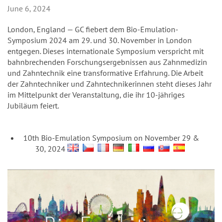
n
June 6, 2024
London, England — GC fiebert dem Bio-Emulation-
Symposium 2024 am 29. und 30. November in London
entgegen. Dieses internationale Symposium verspricht mit
bahnbrechenden Forschungsergebnissen aus Zahnmedizin
und Zahntechnik eine transformative Erfahrung. Die Arbeit
der Zahntechniker und Zahntechnikerinnen steht dieses Jahr
im Mittelpunkt der Veranstaltung, die ihr 10-jähriges
Jubiläum feiert.
10th Bio-Emulation Symposium on November 29 &
30, 2024