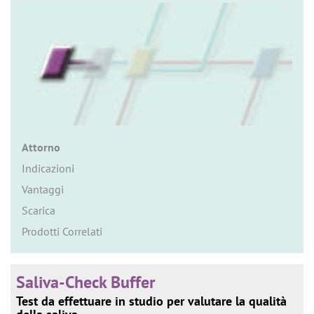
n
Attorno
Indicazioni
Vantaggi
Scarica
Prodotti Correlati
Saliva-Check Buffer
Test da effettuare in studio per valutare la qualità