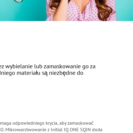
ez wybielanie lub zamaskowanie go za
dniego materiału są niezbędne do
 wymaga odpowiedniego krycia, aby zamaskować
s MO. Mikrowarstwowanie z Initial IQ ONE SQIN doda