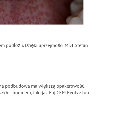
nym podłożu. Dzięki uprzejmości MDT Stefan
 sama podbudowa ma większą opakerowość,
szkło-jonomeru, taki jak FujiCEM Evolve lub