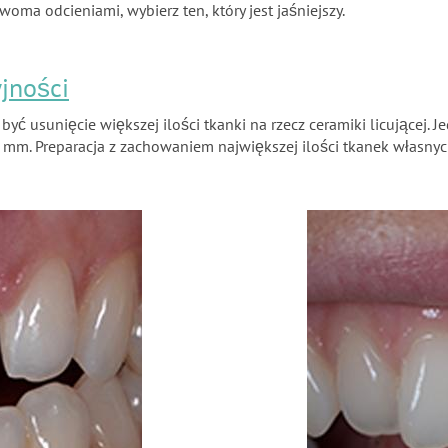
woma odcieniami, wybierz ten, który jest jaśniejszy.
jności
ć usunięcie większej ilości tkanki na rzecz ceramiki licującej. 
,6 mm. Preparacja z zachowaniem największej ilości tkanek włas