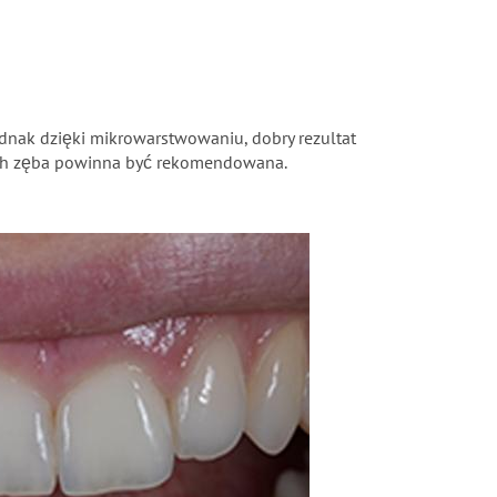
Jednak dzięki mikrowarstwowaniu, dobry rezultat
nych zęba powinna być rekomendowana.