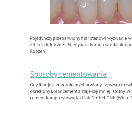
Pojedynczy przebarwiony filar stanowi wyzwanie w
Zdjęcia kliniczne: Pojedyncza korona w odcinku p
Roozen
Sposoby cementowania
Gdy filar jest znacznie przebarwiony, lepszym 
określony kolor cementu staje się mniej istotny. 
cement kompozytowy, taki jak G-CEM ONE (White 