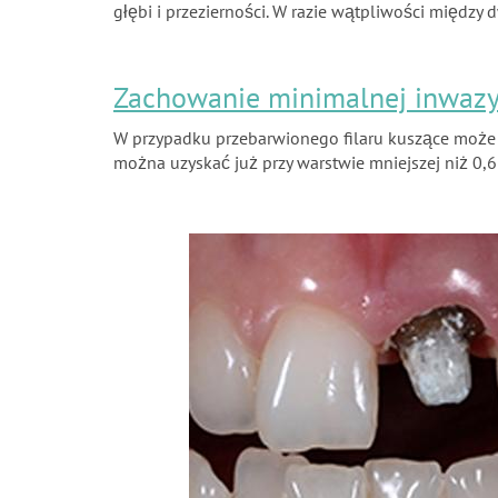
głębi i przezierności. W razie wątpliwości między d
Zachowanie minimalnej inwazy
W przypadku przebarwionego filaru kuszące może by
można uzyskać już przy warstwie mniejszej niż 0