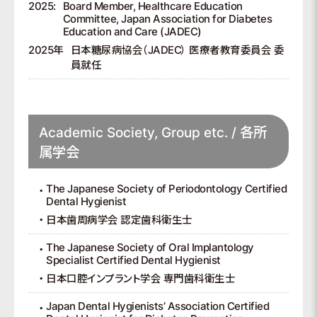
2025:
Board Member, Healthcare Education
Committee, Japan Association for Diabetes
Education and Care (JADEC)
2025年
日本糖尿病協会（JADEC） 医療者教育委員会 委
員就任
Academic Society, Group etc. / 各所
属学会
The Japanese Society of Periodontology Certified
Dental Hygienist
日本歯周病学会 認定歯科衛生士
The Japanese Society of Oral Implantology
Specialist Certified Dental Hygienist
日本口腔インプラント学会 専門歯科衛生士
Japan Dental Hygienists’ Association Certified