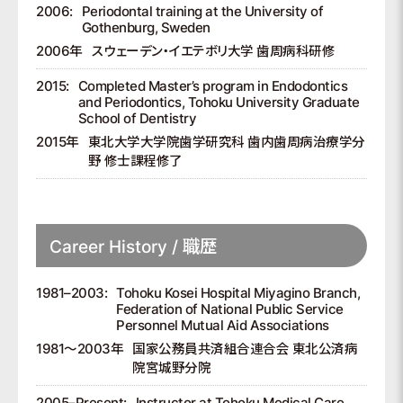
2006:
Periodontal training at the University of
Gothenburg, Sweden
2006年
スウェーデン・イエテボリ大学 歯周病科研修
2015:
Completed Master’s program in Endodontics
and Periodontics, Tohoku University Graduate
School of Dentistry
2015年
東北大学大学院歯学研究科 歯内歯周病治療学分
野 修士課程修了
Career History / 職歴
1981–2003:
Tohoku Kosei Hospital Miyagino Branch,
Federation of National Public Service
Personnel Mutual Aid Associations
1981～2003年
国家公務員共済組合連合会 東北公済病
院宮城野分院
2005–Present:
Instructor at Tohoku Medical Care