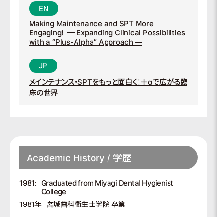
Making Maintenance and SPT More
Engaging!
— Expanding Clinical Possibilities
with a “Plus-Alpha” Approach —
メインテナンス・SPTをもっと面白く！＋αで広がる臨
床の世界
Academic History / 学歴
1981:
Graduated from Miyagi Dental Hygienist
College
1981年
宮城歯科衛生士学院 卒業