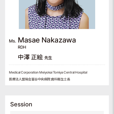
Masae
Nakazawa
Ms.
RDH
中澤 正絵
先生
Medical Corporation Meiyokai Tomiya Central Hospital
医療法人盟陽会富谷中央病院 歯科衛生士長
Session