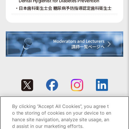
Dental Hygienist for Diabetes Prevention
日本歯科衛生士会 糖尿病予防指導認定歯科衛生士
By clicking “Accept All Cookies”, you agree t
Copyright © 1995-2026 GC All rights reserved.
o the storing of cookies on your device to en
hance site navigation, analyze site usage, an
d assist in our marketing efforts.