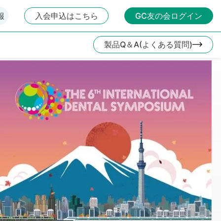
報
入会申込はこちら
GC友の会ログイン
製品Q＆A(よくある質問)