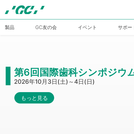
Skip
to
main
content
製品
GC友の会
イベント
サポー
第6回国際歯科シンポジウ
2026年10月3日(土)～4日(日)
もっと見る