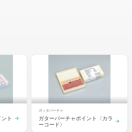
Packshot
ガッタパーチャ
イント
ガターパーチャポイント〈カラ
ーコード〉