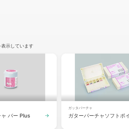
6 を表示しています
Packshot
ガッタパーチャ
 バー Plus
ガターパーチャソフトポ