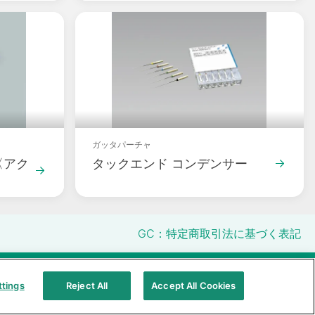
Packshot
ガッタパーチャ
〈アク
タックエンド コンデンサー
GC：特定商取引法に基づく表記
明性に関する指針
クアラルンプール原則対応方針
ttings
Reject All
Accept All Cookies