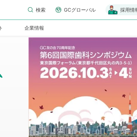
検索
GCグローバル
採用情
ト
企業情報
ム