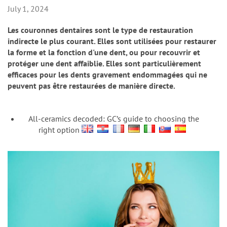
n
July 1, 2024
Les couronnes dentaires sont le type de restauration
indirecte le plus courant. Elles sont utilisées pour restaurer
la forme et la fonction d'une dent, ou pour recouvrir et
protéger une dent affaiblie. Elles sont particulièrement
efficaces pour les dents gravement endommagées qui ne
peuvent pas être restaurées de manière directe.
All-ceramics decoded: GC’s guide to choosing the
right option