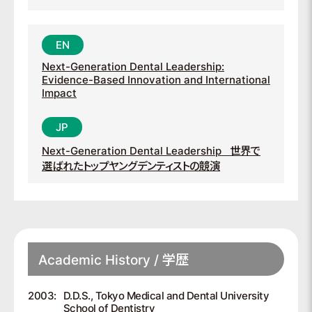
Next-Generation Dental Leadership:
Evidence-Based Innovation and International
Impact
Next-Generation Dental Leadership
世界で
選ばれたトップヤングデンティストの競演
Academic History / 学歴
2003:
D.D.S., Tokyo Medical and Dental University
School of Dentistry