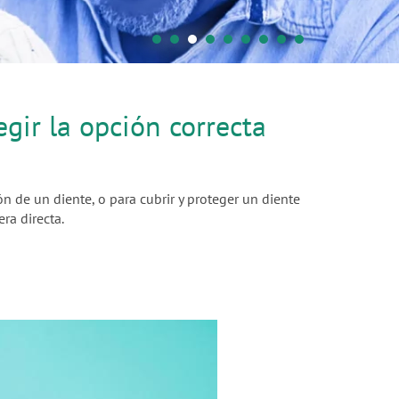
egir la opción correcta
ón de un diente, o para cubrir y proteger un diente
ra directa.