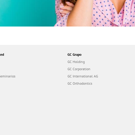
ted
GC Grupo
GC Holding
GC Corporation
Seminarios
GC International AG
GC Orthodontics