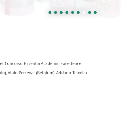
 del Concorso Essentia Academic Excellence.
ain), Alain Perceval (Belgium), Adriano Teixeira